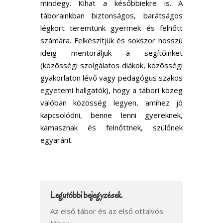
mindegy. Kihat a későbbiekre is. A
táborainkban biztonságos, barátságos
légkört teremtünk gyermek és felnőtt
számára. Felkészítjük és sokszor hosszú
ideig mentoráljuk a segítőinket
(közösségi szolgálatos diákok, közösségi
gyakorlaton lévő vagy pedagógus szakos
egyetemi hallgatók), hogy a tábori közeg
valóban közösség legyen, amihez jó
kapcsolódni, benne lenni gyereknek,
kamasznak és felnőttnek, szülőnek
egyaránt.
Legutóbbi bejegyzések
Az első tábor és az első ottalvós