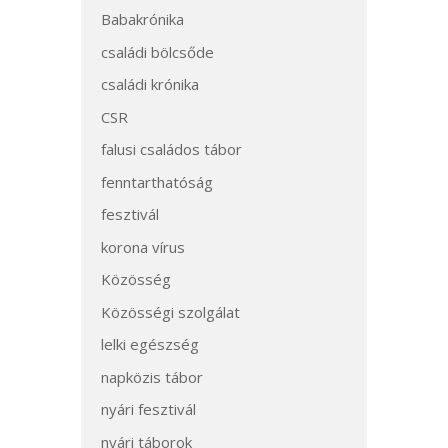
Babakrónika
családi bölcsőde
családi krónika
CSR
falusi családos tábor
fenntarthatóság
fesztivál
korona vírus
Közösség
Közösségi szolgálat
lelki egészség
napközis tábor
nyári fesztivál
nyári táborok