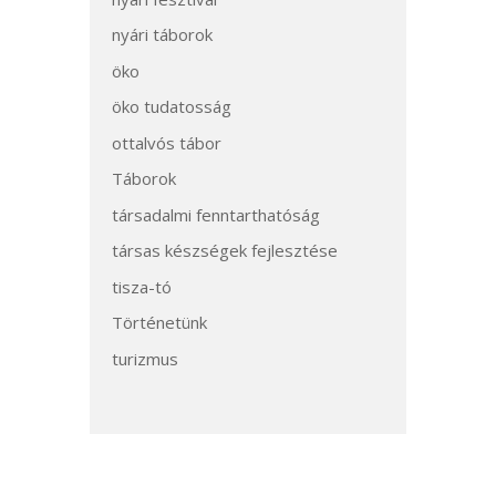
nyári táborok
öko
öko tudatosság
ottalvós tábor
Táborok
társadalmi fenntarthatóság
társas készségek fejlesztése
tisza-tó
Történetünk
turizmus