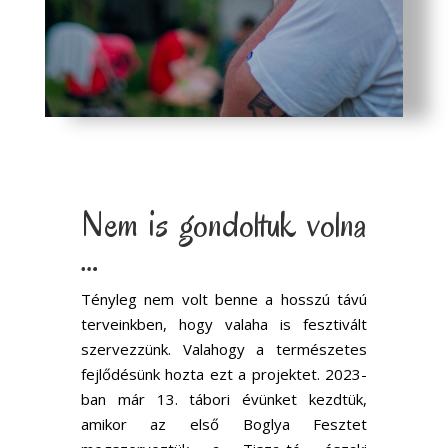
Nem is gondoltuk volna
…
Tényleg nem volt benne a hosszú távú
terveinkben, hogy valaha is fesztivált
szervezzünk. Valahogy a természetes
fejlődésünk hozta ezt a projektet. 2023-
ban már 13. tábori évünket kezdtük,
amikor az első Boglya Fesztet