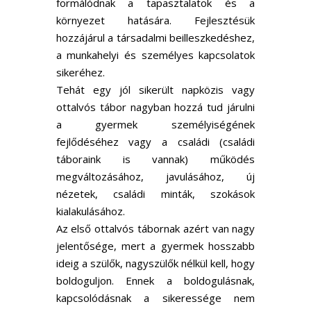
formálódnak a tapasztalatok és a
környezet hatására. Fejlesztésük
hozzájárul a társadalmi beilleszkedéshez,
a munkahelyi és személyes kapcsolatok
sikeréhez.
Tehát egy jól sikerült napközis vagy
ottalvós tábor nagyban hozzá tud járulni
a gyermek személyiségének
fejlődéséhez vagy a családi (családi
táboraink is vannak) működés
megváltozásához, javulásához, új
nézetek, családi minták, szokások
kialakulásához.
Az első ottalvós tábornak azért van nagy
jelentősége, mert a gyermek hosszabb
ideig a szülők, nagyszülők nélkül kell, hogy
boldoguljon. Ennek a boldogulásnak,
kapcsolódásnak a sikeressége nem