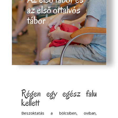
az első ottalvós
tábor
Régen egy egész falu
kellett
Beszoktatás a bölcsiben, oviban,