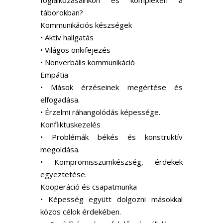
foglalkozásainkon és komplexen a
táborokban?
Kommunikációs készségek
• Aktív hallgatás
• Világos önkifejezés
• Nonverbális kommunikáció
Empátia
• Mások érzéseinek megértése és
elfogadása.
• Érzelmi ráhangolódás képessége.
Konfliktuskezelés
• Problémák békés és konstruktív
megoldása.
• Kompromisszumkészség, érdekek
egyeztetése.
Kooperáció és csapatmunka
• Képesség együtt dolgozni másokkal
közös célok érdekében.