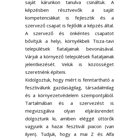
saját kárunkon tanulva csináltuk. A
képzésben résztvevők a saját
kompetenciáikat is fejlesztik és a
szervező csapat is fejlődik a képzés által.
A szervező és önkéntes csapatot
bővítjük a helyi, környékbeli Tisza-tavi
települések fiataljainak bevonásával.
Várjuk a környező települések fiataljainak
jelentkezését. Velük is közösséget
szeretnénk építeni.
Kidolgoztuk, hogy miért is fenntartható a
fesztiválunk gazdaságilag, társadalmilag
és a környezetvédelem szempontjából.
Tartalmában és a szervezést is
megvizsgálva olyan eljárásrendet
dolgoztunk ki, amiben eléggé úttörők
vagyunk a hazai fesztivál piacon (van
ilyen). Tudjuk, hogy a mai Z és Alfa