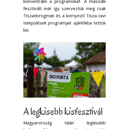
koncentrálni a programokat. A második
fesztivált már így szerveztük meg csak
Tiszadorogmán és a környező Tisza-tavi
települések programjait ajánlókba tettük
be.
A legkisebb kisfesztivál
Magyarország talán legkisebb