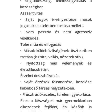
• Segítőkészség, felelősségvállalás a
közösségben.
Asszertivitás
• Saját jogok érvényesítése mások
jogainak tiszteletben tartása mellett.
• Nem passzív és nem agresszív
viselkedés.
Tolerancia és elfogadás
• Mások különbözőségének tiszteletben
tartása (kultúra, vallás, nézetek stb.).
• Nyitottság más vélemények és
életstílusok iránt.
Érzelmi önszabályozás
• Saját érzések felismerése, kezelése
különböző társas helyzetekben.
• Frusztrációkezelés, türelem gyakorlása.
Ezek a készségek már gyermekkorban
elkezdenek fejlődni, és később is