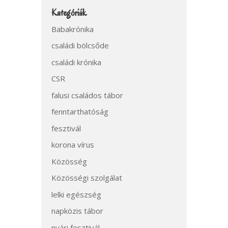
Kategóriák
Babakrónika
családi bölcsőde
családi krónika
CSR
falusi családos tábor
fenntarthatóság
fesztivál
korona vírus
Közösség
Közösségi szolgálat
lelki egészség
napközis tábor
nyári fesztivál