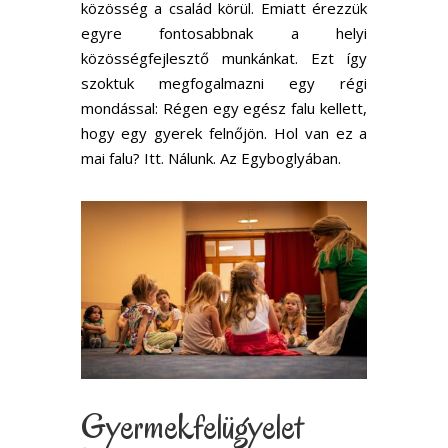
közösség a család körül. Emiatt érezzük
egyre fontosabbnak a helyi
közösségfejlesztő munkánkat. Ezt így
szoktuk megfogalmazni egy régi
mondással: Régen egy egész falu kellett,
hogy egy gyerek felnőjön. Hol van ez a
mai falu? Itt. Nálunk. Az Egyboglyában.
Gyermekfelügyelet