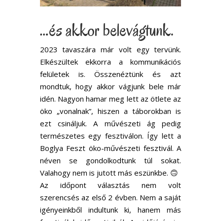
…és akkor belevágtunk.
2023 tavaszára már volt egy tervünk.
Elkészültek ekkorra a kommunikációs
felületek is. Összenéztünk és azt
mondtuk, hogy akkor vágjunk bele már
idén. Nagyon hamar meg lett az ötlete az
öko „vonalnak”, hiszen a táborokban is
ezt csináljuk. A művészeti ág pedig
természetes egy fesztiválon. Így lett a
Boglya Feszt öko-művészeti fesztivál. A
néven se gondolkodtunk túl sokat.
Valahogy nem is jutott más eszünkbe. 🙃
Az időpont választás nem volt
szerencsés az első 2 évben. Nem a saját
igényeinkből indultunk ki, hanem más