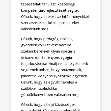
tapasztalati tanulást, közösségi
kompetenciák fejlesztését segítik.
Célunk, hogy ezekkel az intézményekkel,
szervezetekkel közös projekteket
valósítsunk meg.
Célunk, hogy pedagógusoknak,
gyerekek körül tevékenykedő
szakembereknek olyan speciális
önismereti, élménypedagógiai
foglalkozásokat kínáljunk, amelyek nekik
segítenek abban, hogy önazonosak,
pihentek, kiegyensúlyozottak legyenek.
Célunk, hogy az együtt nevelés a
szülőkkel, családokkal
gördülékenyebben valósuljon meg.
Célunk, hogy a helyi közösségek
(munkahelyi, társasházi, települési)