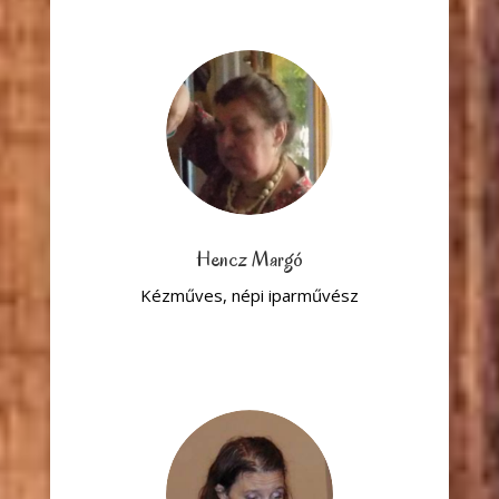
Hencz Margó
Kézműves, népi iparművész