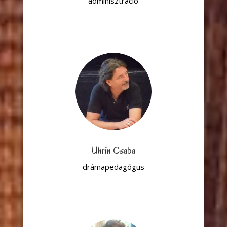
adminisztráció
Uhrin Csaba
drámapedagógus