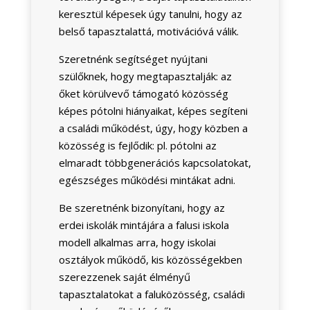
keresztül képesek úgy tanulni, hogy az
belső tapasztalattá, motivációvá válik.
Szeretnénk segítséget nyújtani
szülőknek, hogy megtapasztalják: az
őket körülvevő támogató közösség
képes pótolni hiányaikat, képes segíteni
a családi működést, úgy, hogy közben a
közösség is fejlődik: pl. pótolni az
elmaradt többgenerációs kapcsolatokat,
egészséges működési mintákat adni.
Be szeretnénk bizonyítani, hogy az
erdei iskolák mintájára a falusi iskola
modell alkalmas arra, hogy iskolai
osztályok működő, kis közösségekben
szerezzenek saját élményű
tapasztalatokat a faluközösség, családi