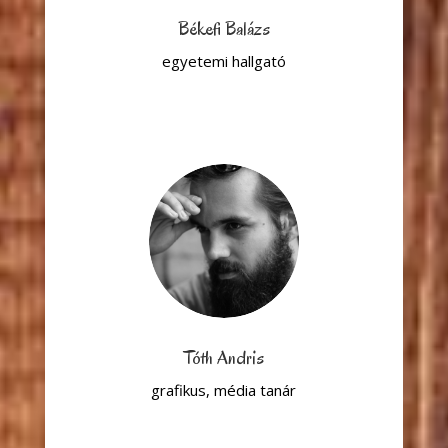
Békefi Balázs
egyetemi hallgató
Tóth Andris
grafikus, média tanár