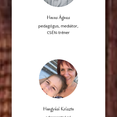
Havas Ágnes
pedagógus, mediátor,
CSÉN-tréner
Hangyási Kriszta