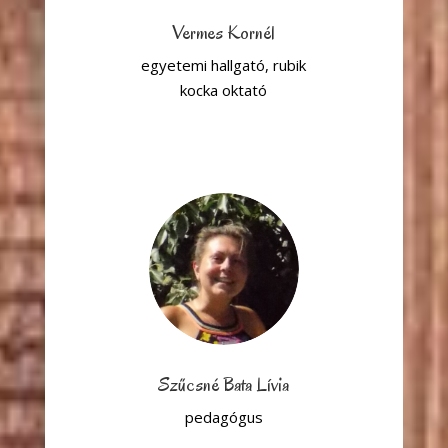
Vermes Kornél
egyetemi hallgató, rubik
kocka oktató
Szűcsné Bata Lívia
pedagógus