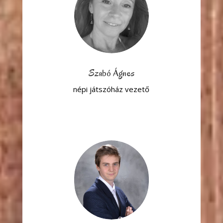
Szabó Ágnes
népi játszóház vezető