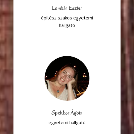
Lombár Eszter
építész szakos egyetemi
hallgató
Spekker Ágota
egyetemi hallgató