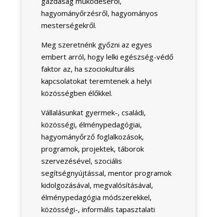
gazdaság működéséről,
hagyományőrzésről, hagyományos
mesterségekről.
Meg szeretnénk győzni az egyes
embert arról, hogy lelki egészség-védő
faktor az, ha szociokulturális
kapcsolatokat teremtenek a helyi
közösségben élőkkel.
Vállalásunkat gyermek-, családi,
közösségi, élménypedagógiai,
hagyományőrző foglalkozások,
programok, projektek, táborok
szervezésével, szociális
segítségnyújtással, mentor programok
kidolgozásával, megvalósításával,
élménypedagógia módszerekkel,
közösségi-, informális tapasztalati