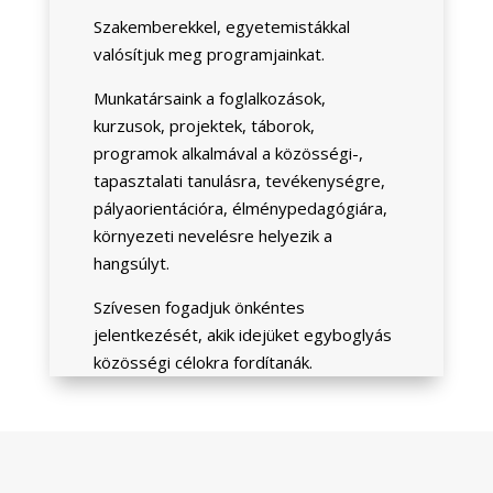
Szakemberekkel, egyetemistákkal
valósítjuk meg programjainkat.
Munkatársaink a foglalkozások,
kurzusok, projektek, táborok,
programok alkalmával a közösségi-,
tapasztalati tanulásra, tevékenységre,
pályaorientációra, élménypedagógiára,
környezeti nevelésre helyezik a
hangsúlyt.
Szívesen fogadjuk önkéntes
jelentkezését, akik idejüket egyboglyás
közösségi célokra fordítanák.