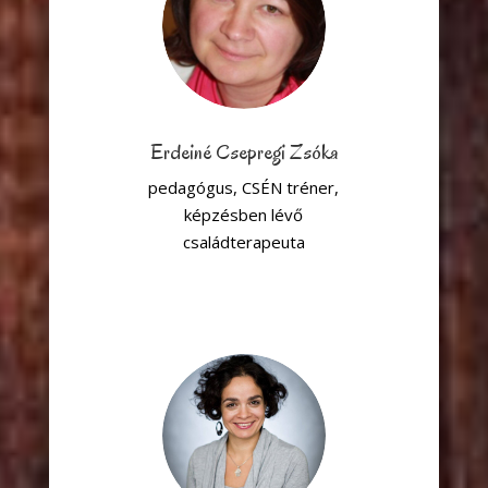
Erdeiné Csepregi Zsóka
pedagógus, CSÉN tréner,
képzésben lévő
családterapeuta