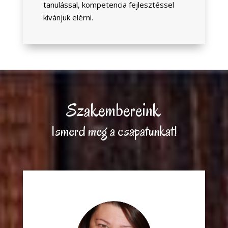
tanulással, kompetencia fejlesztéssel
kívánjuk elérni.
Szakembereink
Ismerd meg a csapatunkat!