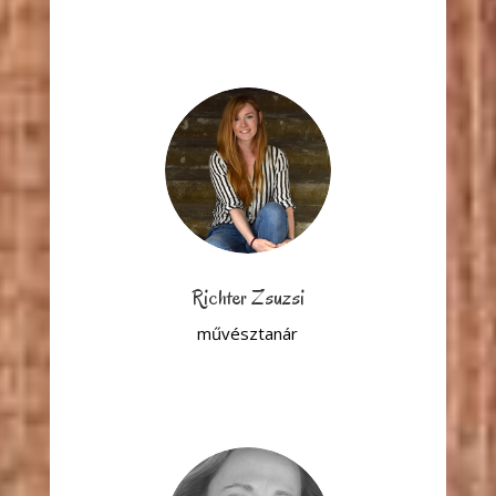
Richter Zsuzsi
művésztanár