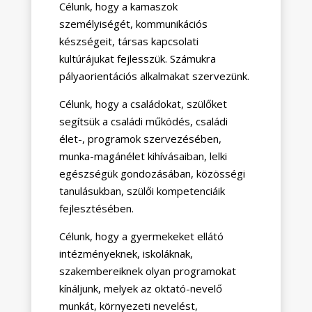
Célunk, hogy a kamaszok
személyiségét, kommunikációs
készségeit, társas kapcsolati
kultúrájukat fejlesszük. Számukra
pályaorientációs alkalmakat szervezünk.
Célunk, hogy a családokat, szülőket
segítsük a családi működés, családi
élet-, programok szervezésében,
munka-magánélet kihívásaiban, lelki
egészségük gondozásában, közösségi
tanulásukban, szülői kompetenciáik
fejlesztésében.
Célunk, hogy a gyermekeket ellátó
intézményeknek, iskoláknak,
szakembereiknek olyan programokat
kínáljunk, melyek az oktató-nevelő
munkát, környezeti nevelést,