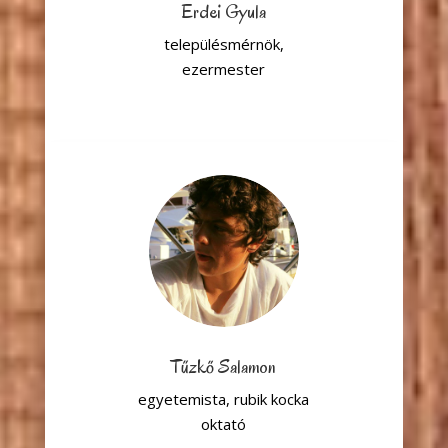
Erdei Gyula
településmérnök,
ezermester
Tűzkő Salamon
egyetemista, rubik kocka
oktató