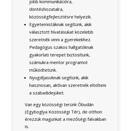
jobb kommunikációra,
döntéshozatalra,
közösségfejlesztésre helyezik.
Egyetemistáknak segítünk, akik
választott hívatásukat közelebb
szeretnék vinni a gyerekekhez.
Pedagógus szakos hallgatóknak
gyakorlati terepet biztosítunk,
számukra mentor programot
működtetünk.
Nyugdíjasoknak segítünk, akik
hasznosan, aktívan szeretnék eltölteni
a szabadidejüket.
Van egy közösségi terünk Óbudán
(Egyboglya Közösségi Tér), de otthon
érezzük magunkat a mezőségi falvakban
is.