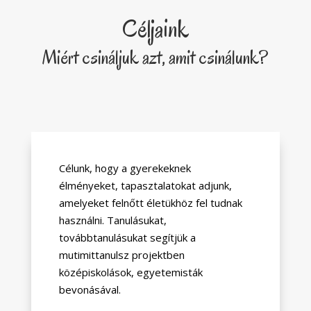
Céljaink
Miért csináljuk azt, amit csinálunk?
Célunk, hogy a gyerekeknek
élményeket, tapasztalatokat adjunk,
amelyeket felnőtt életükhöz fel tudnak
használni. Tanulásukat,
továbbtanulásukat segítjük a
mutimittanulsz projektben
középiskolások, egyetemisták
bevonásával.