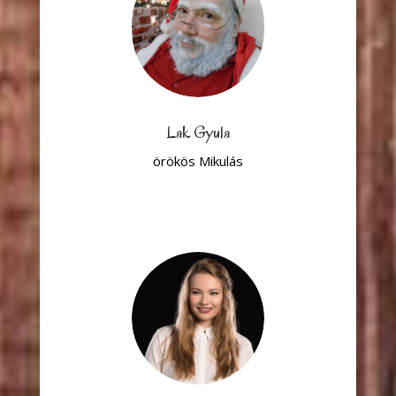
Lak Gyula
örökös Mikulás