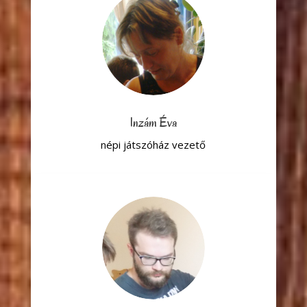
Inzám Éva
népi játszóház vezető