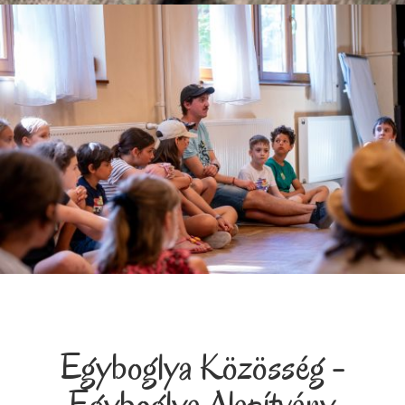
Egyboglya Közösség -
Egyboglya Alapítvány