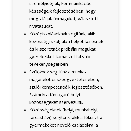
személyiségük, kommunikációs
készségeik fejlesztésében, hogy
megtalálják önmagukat, választott
hivatásukat.
Középiskolásoknak segítünk, akik
közösségi szolgálati helyet keresnek
és ki szeretnék próbálni magukat
gyerekekkel, kamaszokkal való
tevékenységekben.
Szülőknek segítünk a munka-
magánélet összeegyeztetésében,
szülői kompetenciáik fejlesztésében.
Számukra támogató helyi
közösségeket szervezünk.
Közösségeknek (helyi, munkahelyi,
társasházi) segítünk, akik a fókuszt a
gyermekeket nevelő családokra, a