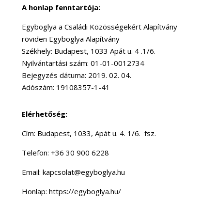
A honlap fenntartója:
Egyboglya a Családi Közösségekért Alapítvány
röviden Egyboglya Alapítvány
Székhely: Budapest, 1033 Apát u. 4 .1/6.
Nyilvántartási szám: 01-01-0012734
Bejegyzés dátuma: 2019. 02. 04.
Adószám: 19108357-1-41
Elérhetőség:
Cím: Budapest, 1033, Apát u. 4. 1/6. fsz.
Telefon: +36 30 900 6228
Email: kapcsolat@egyboglya.hu
Honlap: https://egyboglya.hu/