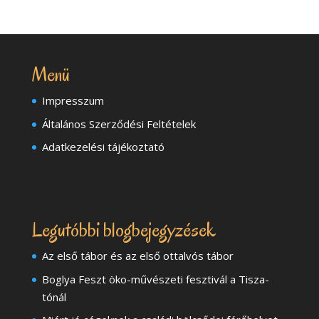
Menü
Impresszum
Általános Szerződési Feltételek
Adatkezelési tájékoztató
Legutóbbi blogbejegyzések
Az első tábor és az első ottalvós tábor
Boglya Feszt öko-művészeti fesztivál a Tisza-
tónál