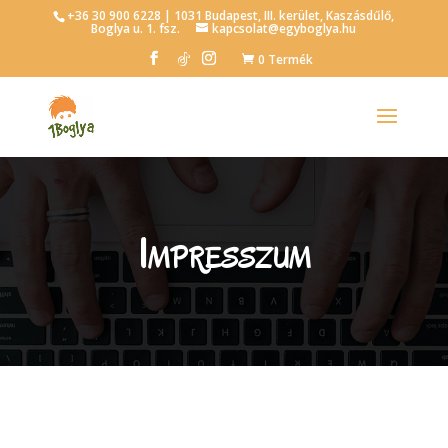
+36 30 900 6228 | 1031 Budapest, III. kerület, Kaszásdűlő,
Boglya u. 1. fsz.
kapcsolat@egyboglya.hu
0 Termék
Impresszum