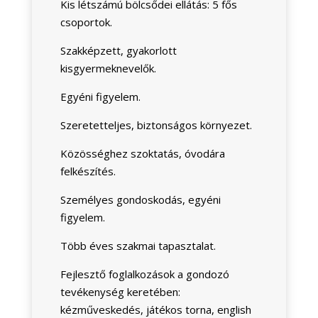
Kis létszámú bölcsődei ellátás: 5 fős
csoportok.
Szakképzett, gyakorlott
kisgyermeknevelők.
Egyéni figyelem.
Szeretetteljes, biztonságos környezet.
Közösséghez szoktatás, óvodára
felkészítés.
Személyes gondoskodás, egyéni
figyelem.
Több éves szakmai tapasztalat.
Fejlesztő foglalkozások a gondozó
tevékenység keretében:
kézműveskedés, játékos torna, english