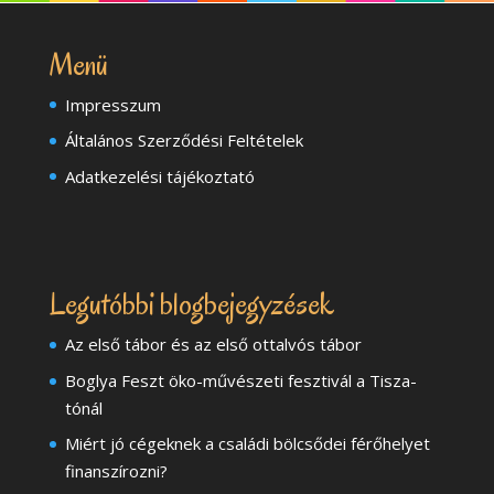
Menü
Impresszum
Általános Szerződési Feltételek
Adatkezelési tájékoztató
Legutóbbi blogbejegyzések
Az első tábor és az első ottalvós tábor
Boglya Feszt öko-művészeti fesztivál a Tisza-
tónál
Miért jó cégeknek a családi bölcsődei férőhelyet
finanszírozni?