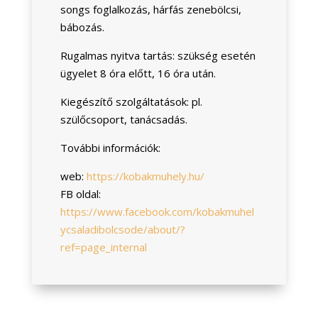
songs foglalkozás, hárfás zenebölcsi,
bábozás.
Rugalmas nyitva tartás: szükség esetén
ügyelet 8 óra előtt, 16 óra után.
Kiegészítő szolgáltatások: pl.
szülőcsoport, tanácsadás.
További információk:
web:
https://kobakmuhely.hu/
FB oldal:
https://www.facebook.com/kobakmuhel
ycsaladibolcsode/about/?
ref=page_internal