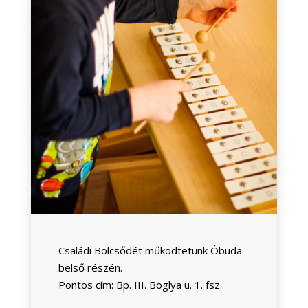
Családi Bölcsődét működtetünk Óbuda
belső részén.
Pontos cím: Bp. III. Boglya u. 1. fsz.