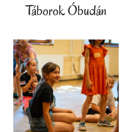
Táborok Óbudán