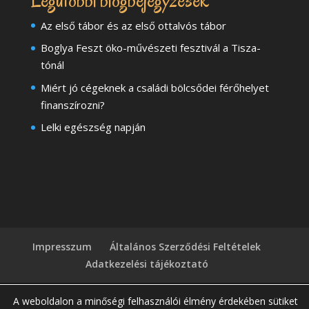
Legutóbbi blogbejegyzések
Az első tábor és az első ottalvós tábor
Boglya Feszt öko-művészeti fesztivál a Tisza-
tónál
Miért jó cégeknek a családi bölcsődei férőhelyet
finanszírozni?
Lelki egészség napján
Impresszum
Általános Szerződési Feltételek
Adatkezelési tájékoztató
A weboldalon a minőségi felhasználói élmény érdekében sütiket