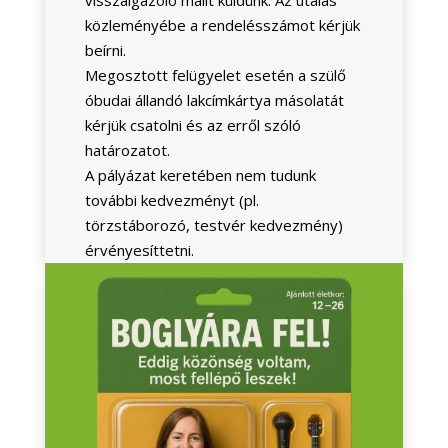
közleményébe a rendelésszámot kérjük
beírni.
Megosztott felügyelet esetén a szülő
óbudai állandó lakcímkártya másolatát
kérjük csatolni és az erről szóló
határozatot.
A pályázat keretében nem tudunk
további kedvezményt (pl.
törzstáborozó, testvér kedvezmény)
érvényesíttetni.