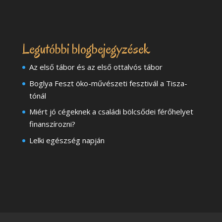
Legutóbbi blogbejegyzések
Az első tábor és az első ottalvós tábor
Boglya Feszt öko-művészeti fesztivál a Tisza-
tónál
Miért jó cégeknek a családi bölcsődei férőhelyet
finanszírozni?
Lelki egészség napján