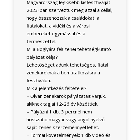
Magyarország legkisebb kisfesztiválját
2023-ban szerveztük meg azzal a céllal,
hogy összehozzuk a családokat, a
fiatalokat, a vidéki és a városi
embereket egymással és a
természettel.
Mi a Boglyára fel! zenei tehetségkutató
pályázat célja?
Lehetőséget adunk tehetséges, fiatal
zenekaroknak a bemutatkozásra a
fesztiválon.
Mik a jelentkezés feltételei?
– Olyan zenekarok pályázatait várjuk,
akiknek tagjai 12-26 év közöttiek.
– Pályázni 1 db, 3 percnél nem
hosszabb magyar vagy angol nyelvű
saját zenés szerzeménnyel lehet.
– Formai követelmények: 1 db videó és