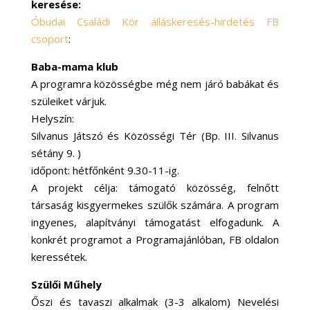
keresése:
Óbudai Családi Kör álláskeresés-hirdetés FB
csoport
:
Baba-mama klub
A programra közösségbe még nem járó babákat és
szüleiket várjuk.
Helyszín:
Silvanus Játszó és Közösségi Tér (Bp. III. Silvanus
sétány 9. )
időpont: hétfőnként 9.30-11-ig.
A projekt célja: támogató közösség, felnőtt
társaság kisgyermekes szülők számára. A program
ingyenes, alapítványi támogatást elfogadunk. A
konkrét programot a Programajánlóban, FB oldalon
keressétek.
Szülői Műhely
Őszi és tavaszi alkalmak (3-3 alkalom) Nevelési