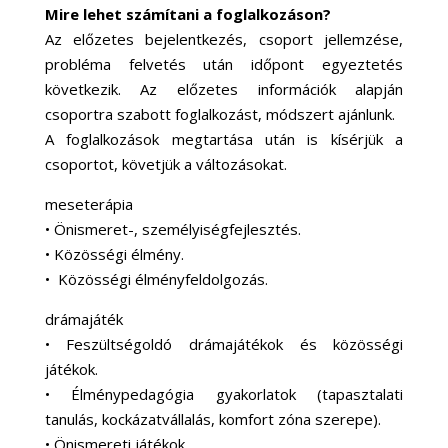
Mire lehet számítani a foglalkozáson?
Az előzetes bejelentkezés, csoport jellemzése,
probléma felvetés után időpont egyeztetés
következik. Az előzetes információk alapján
csoportra szabott foglalkozást, módszert ajánlunk.
A foglalkozások megtartása után is kísérjük a
csoportot, követjük a változásokat.
meseterápia
• Önismeret-, személyiségfejlesztés.
• Közösségi élmény.
• Közösségi élményfeldolgozás.
drámajáték
• Feszültségoldó drámajátékok és közösségi
játékok.
• Élménypedagógia gyakorlatok (tapasztalati
tanulás, kockázatvállalás, komfort zóna szerepe).
• Önismereti játékok.