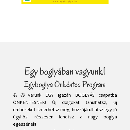
Egy boglyában vagyunk!
Egyboglya Önkéntes Program
💪😇Várunk EGY igazán BOGLYÁS csapatba
ÖNKÉNTESNEK! Új dolgokat tanulhatsz, új
embereket ismerhetsz meg, hozzájárulhatsz egy jó
ügyhöz, részesen lehetsz a nagy boglya
egészének!