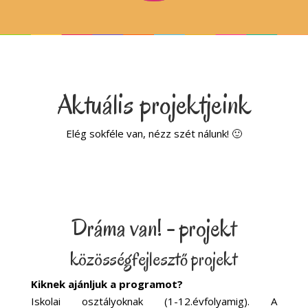
Aktuális projektjeink
Elég sokféle van, nézz szét nálunk! 🙂
Dráma van! - projekt
közösségfejlesztő projekt
Kiknek ajánljuk a programot?
Iskolai osztályoknak (1-12.évfolyamig). A