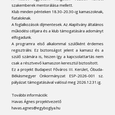
szakemberek mentorálása mellett.
Klub minden pénteken 18.30-20.30-ig kamaszoknak,
fiataloknak.
A foglalkozások díjmentesek. Az Alapítvány általános
működési céljaira és a klub támogatására adományt
elfogadunk.
A programra első alkalommal szülőként érdemes
regisztrálni. Ez biztonságot jelent a kamasz és a
szülő számára is, hiszen így a kapcsolattartás nem
csak a résztvevő kamaszon keresztül biztosított.
Ez a projekt Budapest Főváros III. Kerület, Óbuda-
Békásmegyer Önkormányzat ESP-2026-001 sz.
pályázat támogatásával valósul meg 2026.12.31.ig.
További információk:
Havas Ágnes projektvezető
havas.agnes@egyboglya.hu