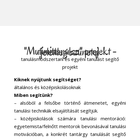
"Mutimittanulsz" projekt - jelenleg szünetel
tanulásmódszertani és egyéni tanulást segítő
projekt
Kiknek nyújtunk segítséget?
általános és középiskolásoknak
Miben segítünk?
– alsóból a felsőbe történő átmenetet, egyéni
tanulási technikák elsajátítását segítjük.
– középiskolások számára tanulási mentoráció:
egyetemista/felnőtt mentorok bevonásával tanulási
motivációban, a konkrét tantárgy tanulását segítő