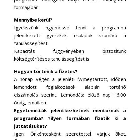
formájában.
Mennyibe kerül?
Igyekszünk ingyenessé tenni a programba
jelentkezett gyerekek, családok számára a
tanulássegítést.
Kapacitás függvényében biztosítunk
költségtérítéses tanulássegítést is.
Hogyan történik a fizetés?
A hónap végén a jelenléti ív/megtartott, időben
lemondott foglalkozások alapján történő
elszámolás szerint. Lemondás: előző nap 16.00
óráig, email-en.
Egyetemisták jelentkezhetnek mentornak a
programba? ?ilyen formában fizetik ki a
juttatásukat?
Igen. Önkéntesként szeretettel várjuk őket.