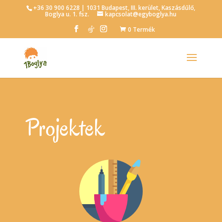
+36 30 900 6228 | 1031 Budapest, III. kerület, Kaszásdűlő,
Boglya u. 1. fsz.
kapcsolat@egyboglya.hu
0 Termék
Projektek