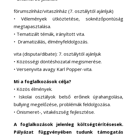
fórumszínház/vitaszínház (7. osztálytól ajánljuk)
• Vélemények ütköztetése, soknézőpontúság
megtapasztalása.
• Tematizált témák, irányított vita.
• Dramatizálás, élményfeldolgozás.
vita (disputa/dibate): 7. osztálytól ajánljuk
• Közösségi döntéshozatal megismerése.
• Versenyvita avagy Karl Popper-vita.
Mi a foglalkozások célja?
• Közös élmények.
• Iskolai osztályok belső erőinek újrahangolása,
bullying megelőzése, problémák feldolgozása.
• Önismeret-, vitakészség fejlesztése.
A foglalkozások jelenleg költségtérítésesek.
Pályázat függvényében tudunk támogatás