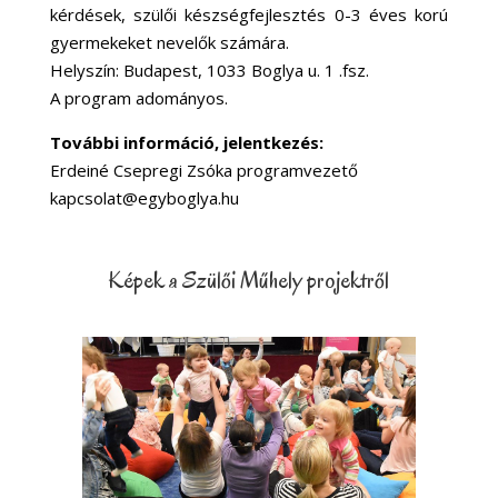
kérdések, szülői készségfejlesztés 0-3 éves korú
gyermekeket nevelők számára.
Helyszín: Budapest, 1033 Boglya u. 1 .fsz.
A program adományos.
További információ, jelentkezés:
Erdeiné Csepregi Zsóka programvezető
kapcsolat@egyboglya.hu
Képek a Szülői Műhely projektről