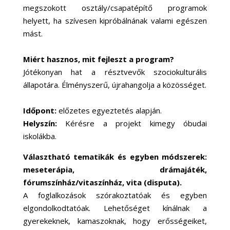
megszokott osztály/csapatépítő programok
helyett, ha szívesen kipróbálnának valami egészen
mást.
Miért hasznos, mit fejleszt a program?
Jótékonyan hat a résztvevők szociokulturális
állapotára. Élményszerű, újrahangolja a közösséget.
Időpont:
előzetes egyeztetés alapján.
Helyszín:
Kérésre a projekt kimegy óbudai
iskolákba.
Választható tematikák és egyben módszerek:
meseterápia, drámajáték,
fórumszínház/vitaszínház, vita (disputa).
A foglalkozások szórakoztatóak és egyben
elgondolkodtatóak. Lehetőséget kínálnak a
gyerekeknek, kamaszoknak, hogy erősségeiket,