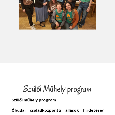
Szülői Műhely program
Szülői műhely program
Óbudai családközpontú állások hirdetése/