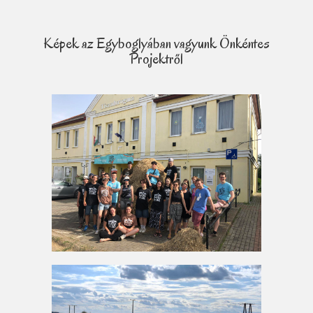
Képek az Egyboglyában vagyunk Önkéntes
Projektről