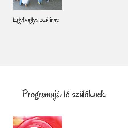
Egyboglya szülinap
Programajánló szülőknek