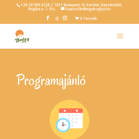
+36 30 900 6228 | 1031 Budapest, III. kerület, Kaszásdűlő,
Boglya u. 1. fsz.
kapcsolat@egyboglya.hu
0 Termék
Programajánló