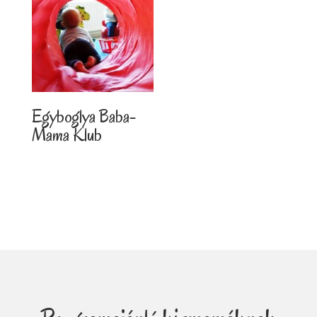
Egyboglya Baba-
Mama Klub