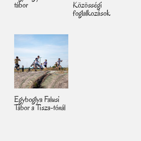
tábor
Közösségi
foglalkozások
Egyboglya Falusi
Tábor a Tisza-tónál