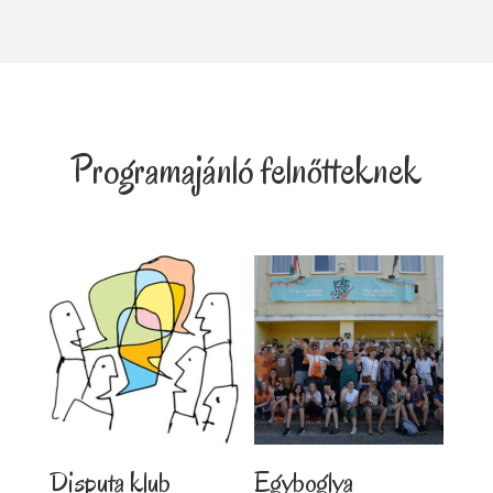
Programajánló felnőtteknek
Disputa klub
Egyboglya