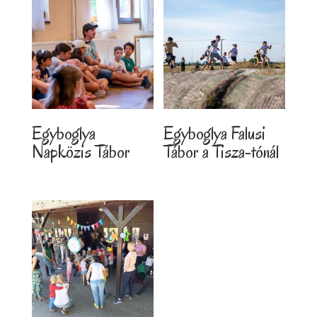
Egyboglya
Egyboglya Falusi
Napközis Tábor
Tábor a Tisza-tónál