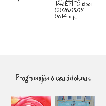
JövőÉPÍTŐ tábor
(2026.08.09 –
08.14. v-p)
Programajánló családoknak