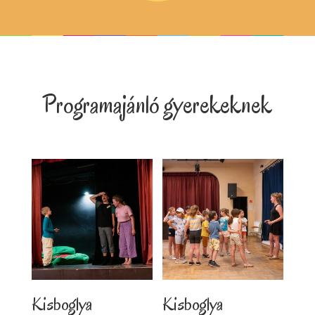
Programajánló gyerekeknek
Kisboglya
Kisboglya