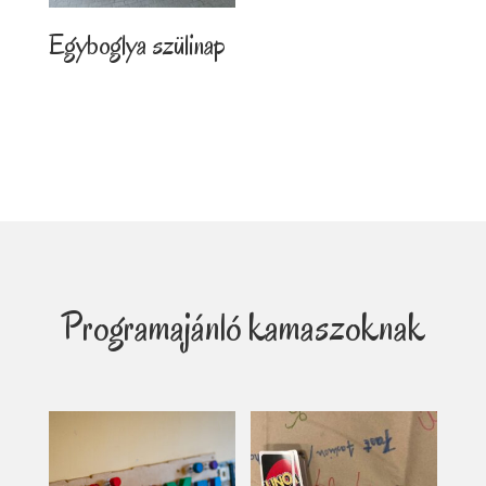
Egyboglya szülinap
Programajánló kamaszoknak