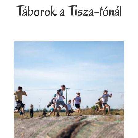
Táborok a Tisza-tónál