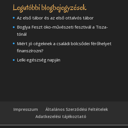
Legutóbbi blogbejegyzések
Az első tábor és az első ottalvós tábor
Boglya Feszt öko-művészeti fesztivál a Tisza-
tónál
Miért jó cégeknek a családi bölcsődei férőhelyet
finanszírozni?
Lelki egészség napján
Impresszum
Általános Szerződési Feltételek
Adatkezelési tájékoztató