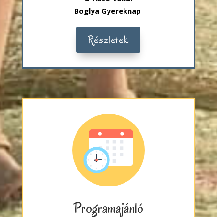
Boglya Gyereknap
Részletek
Programajánló