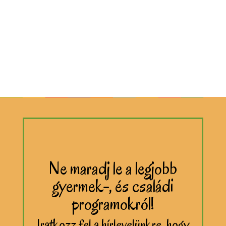
Ne maradj le a legjobb
gyermek-, és családi
programokról!
Iratkozz fel a hírlevelünkre, hogy