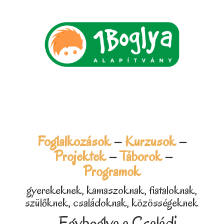
Foglalkozások
–
Kurzusok
–
Projektek
–
Táborok
–
Programok
gyerekeknek, kamaszoknak, fiataloknak,
szülőknek, családoknak, közösségeknek
– Egyboglya a Családi