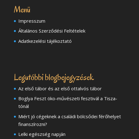
Menü
Impresszum
Általános Szerződési Feltételek
Adatkezelési tájékoztató
Legutóbbi blogbejegyzések
Az első tábor és az első ottalvós tábor
Boglya Feszt öko-művészeti fesztivál a Tisza-
tónál
Miért jó cégeknek a családi bölcsődei férőhelyet
finanszírozni?
Lelki egészség napján