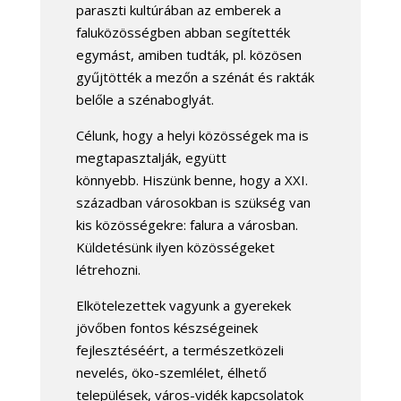
paraszti kultúrában az emberek a
faluközösségben abban segítették
egymást, amiben tudták, pl. közösen
gyűjtötték a mezőn a szénát és rakták
belőle a szénaboglyát.
Célunk, hogy a helyi közösségek ma is
megtapasztalják, együtt
könnyebb. Hiszünk benne, hogy a XXI.
században városokban is szükség van
kis közösségekre: falura a városban.
Küldetésünk ilyen közösségeket
létrehozni.
Elkötelezettek vagyunk a gyerekek
jövőben fontos készségeinek
fejlesztéséért, a természetközeli
nevelés, öko-szemlélet, élhető
települések, város-vidék kapcsolatok