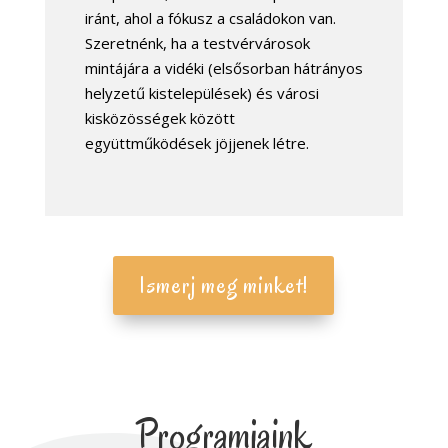
iránt, ahol a fókusz a családokon van.
Szeretnénk, ha a testvérvárosok
mintájára a vidéki (elsősorban hátrányos
helyzetű kistelepülések) és városi
kisközösségek között
együttműködések jöjjenek létre.
Ismerj meg minket!
Programjaink