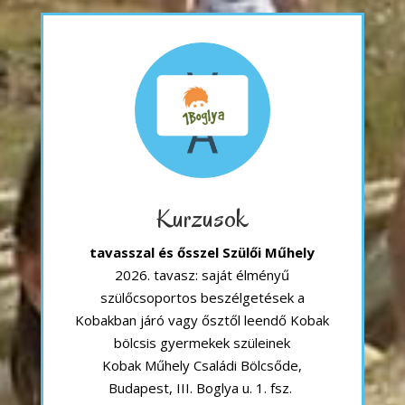
Kurzusok
tavasszal és ősszel Szülői Műhely
2026. tavasz: saját élményű
szülőcsoportos beszélgetések a
Kobakban járó vagy ősztől leendő Kobak
bölcsis gyermekek szüleinek
Kobak Műhely Családi Bölcsőde,
Budapest, III. Boglya u. 1. fsz.