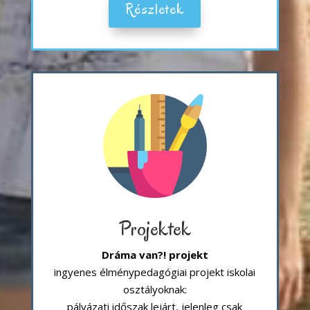
Részletek
Projektek
Dráma van?! projekt
ingyenes élménypedagógiai projekt iskolai
osztályoknak:
pályázati időszak lejárt, jelenleg csak