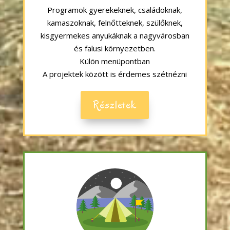
Programok gyerekeknek, családoknak,
kamaszoknak, felnőtteknek, szülőknek,
kisgyermekes anyukáknak a nagyvárosban
és falusi környezetben.
Külön menüpontban
A projektek között is érdemes szétnézni
Részletek