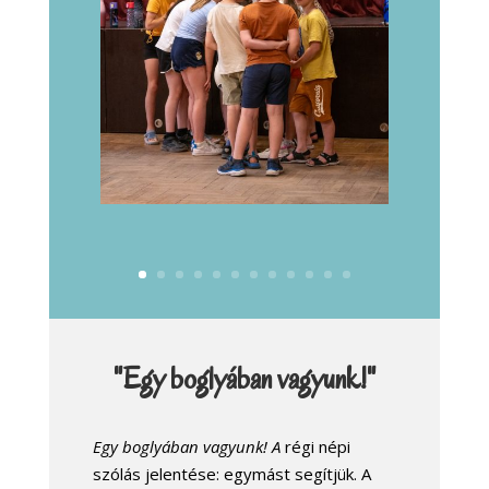
"Egy boglyában vagyunk!"
Egy boglyában vagyunk! A
régi népi
szólás jelentése: egymást segítjük. A