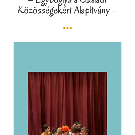
Közösségekért Alapítvány –