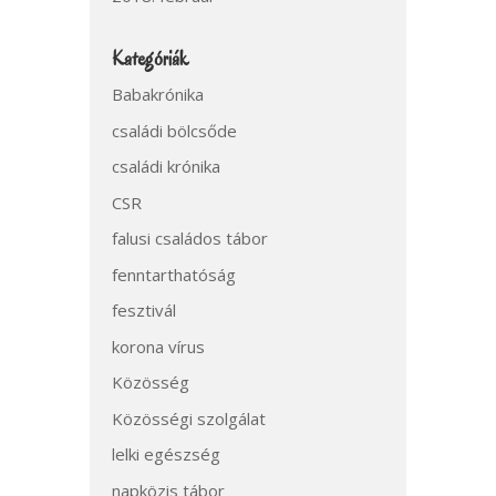
Kategóriák
Babakrónika
családi bölcsőde
családi krónika
CSR
falusi családos tábor
fenntarthatóság
fesztivál
korona vírus
Közösség
Közösségi szolgálat
lelki egészség
napközis tábor