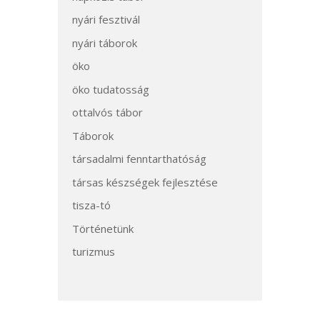
nyári fesztivál
nyári táborok
öko
öko tudatosság
ottalvós tábor
Táborok
társadalmi fenntarthatóság
társas készségek fejlesztése
tisza-tó
Történetünk
turizmus