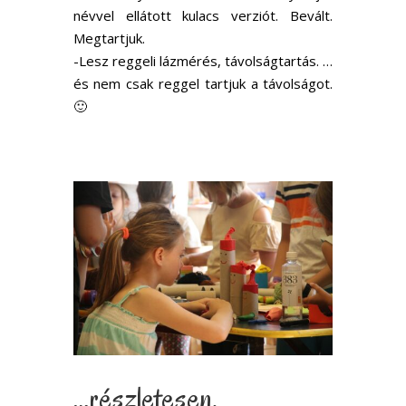
névvel ellátott kulacs verziót. Bevált.
Megtartjuk.
-Lesz reggeli lázmérés, távolságtartás. …
és nem csak reggel tartjuk a távolságot.
🙂
…részletesen.