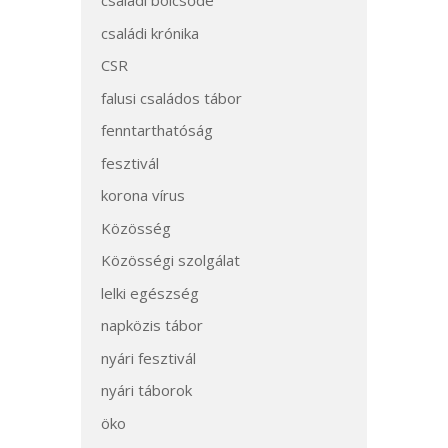
családi bölcsőde
családi krónika
CSR
falusi családos tábor
fenntarthatóság
fesztivál
korona vírus
Közösség
Közösségi szolgálat
lelki egészség
napközis tábor
nyári fesztivál
nyári táborok
öko