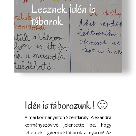
Lesznek idén is
táborok
Idén is táborozunk ! 🙂
A mai kormányinfón Szentkirályi Alexandra
kormányszóvivő jelentette be, hogy
lehetnek gyermektáborok a nyáron! Az