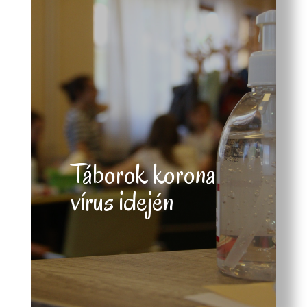
Táborok korona
vírus idején