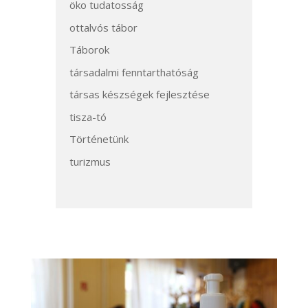
öko tudatosság
ottalvós tábor
Táborok
társadalmi fenntarthatóság
társas készségek fejlesztése
tisza-tó
Történetünk
turizmus