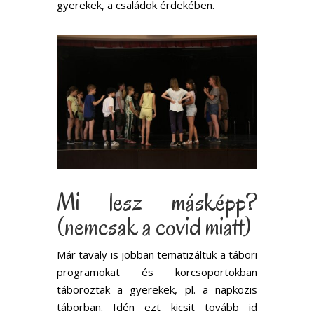
gyerekek, a családok érdekében.
Mi lesz másképp?
(nemcsak a covid miatt)
Már tavaly is jobban tematizáltuk a tábori
programokat és korcsoportokban
táboroztak a gyerekek, pl. a napközis
táborban. Idén ezt kicsit tovább id