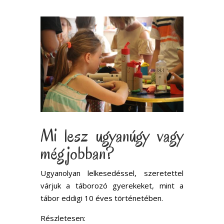
Mi lesz ugyanúgy vagy
még jobban?
Ugyanolyan lelkesedéssel, szeretettel
várjuk a táborozó gyerekeket, mint a
tábor eddigi 10 éves történetében.
Részletesen: