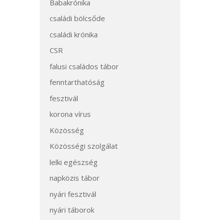
Babakrónika
családi bölcsőde
családi krónika
CSR
falusi családos tábor
fenntarthatóság
fesztivál
korona vírus
Közösség
Közösségi szolgálat
lelki egészség
napközis tábor
nyári fesztivál
nyári táborok