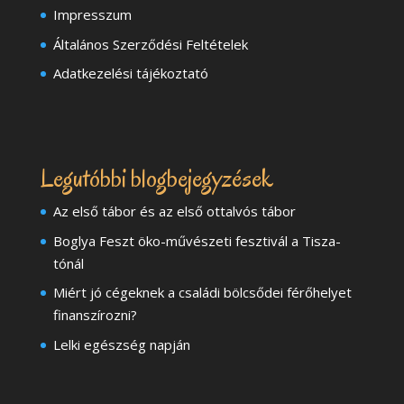
Impresszum
Általános Szerződési Feltételek
Adatkezelési tájékoztató
Legutóbbi blogbejegyzések
Az első tábor és az első ottalvós tábor
Boglya Feszt öko-művészeti fesztivál a Tisza-
tónál
Miért jó cégeknek a családi bölcsődei férőhelyet
finanszírozni?
Lelki egészség napján