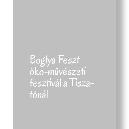
Boglya Feszt
öko-művészeti
fesztivál a Tisza-
tónál