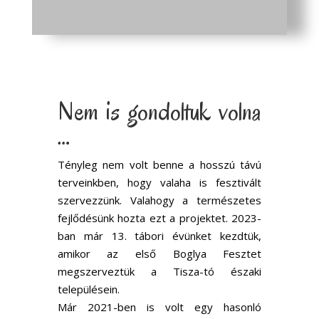
Nem is gondoltuk volna
…
Tényleg nem volt benne a hosszú távú
terveinkben, hogy valaha is fesztivált
szervezzünk. Valahogy a természetes
fejlődésünk hozta ezt a projektet. 2023-
ban már 13. tábori évünket kezdtük,
amikor az első Boglya Fesztet
megszerveztük a Tisza-tó északi
településein.
Már 2021-ben is volt egy hasonló