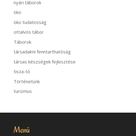
nyári táborok
öko
öko tudatosság
ottalvós tábor
Táborok
társadalmi fenntarthatóság
társas készségek fejlesztése
tisza-tó
Történetünk
turizmus
Menü