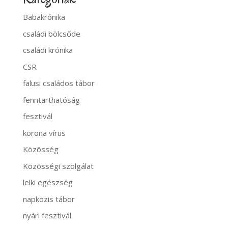
Babakrónika
családi bölcsőde
családi krónika
CSR
falusi családos tábor
fenntarthatóság
fesztivál
korona vírus
Közösség
Közösségi szolgálat
lelki egészség
napközis tábor
nyári fesztivál