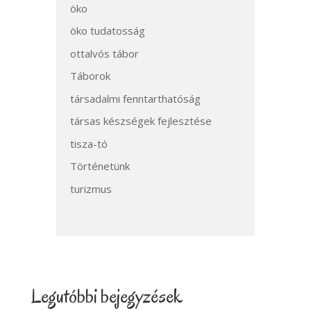
öko
öko tudatosság
ottalvós tábor
Táborok
társadalmi fenntarthatóság
társas készségek fejlesztése
tisza-tó
Történetünk
turizmus
Legutóbbi bejegyzések