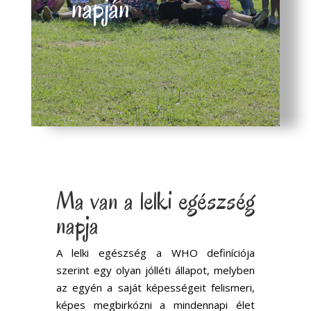
napján
Ma van a lelki egészség
napja
A lelki egészség a WHO definíciója
szerint egy olyan jólléti állapot, melyben
az egyén a saját képességeit felismeri,
képes megbirkózni a mindennapi élet