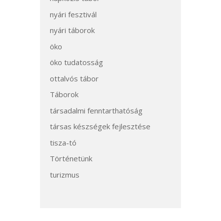
nyári fesztivál
nyári táborok
öko
öko tudatosság
ottalvós tábor
Táborok
társadalmi fenntarthatóság
társas készségek fejlesztése
tisza-tó
Történetünk
turizmus