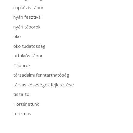
napközis tábor
nyári fesztivál
nyári táborok
öko
öko tudatosság
ottalvós tábor
Táborok
társadalmi fenntarthatóság
társas készségek fejlesztése
tisza-tó
Történetünk
turizmus