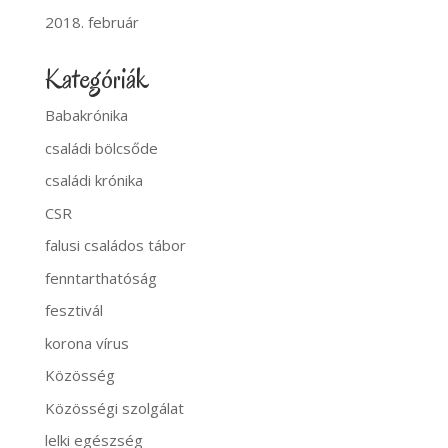
2018. február
Kategóriák
Babakrónika
családi bölcsőde
családi krónika
CSR
falusi családos tábor
fenntarthatóság
fesztivál
korona vírus
Közösség
Közösségi szolgálat
lelki egészség