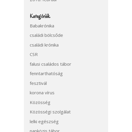
Kategóriák
Babakrónika
családi bölcsőde
családi krónika
CSR
falusi családos tábor
fenntarthatóság
fesztivál
korona vírus
Közösség
Közösségi szolgálat
lelki egészség
napközis tábor