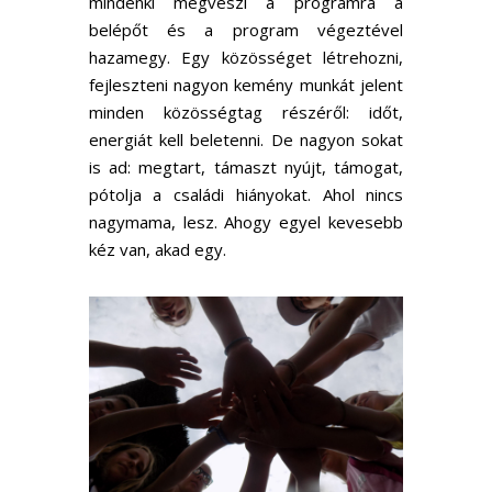
mindenki megveszi a programra a
belépőt és a program végeztével
hazamegy. Egy közösséget létrehozni,
fejleszteni nagyon kemény munkát jelent
minden közösségtag részéről: időt,
energiát kell beletenni. De nagyon sokat
is ad: megtart, támaszt nyújt, támogat,
pótolja a családi hiányokat. Ahol nincs
nagymama, lesz. Ahogy egyel kevesebb
kéz van, akad egy.