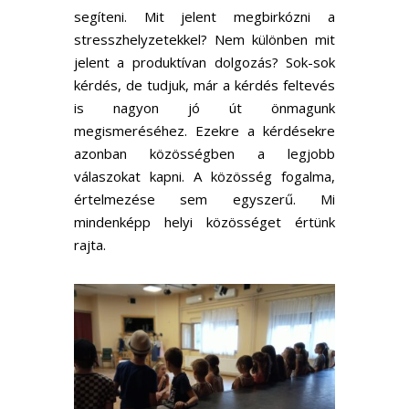
segíteni. Mit jelent megbirkózni a
stresszhelyzetekkel? Nem különben mit
jelent a produktívan dolgozás? Sok-sok
kérdés, de tudjuk, már a kérdés feltevés
is nagyon jó út önmagunk
megismeréséhez. Ezekre a kérdésekre
azonban közösségben a legjobb
válaszokat kapni. A közösség fogalma,
értelmezése sem egyszerű. Mi
mindenképp helyi közösséget értünk
rajta.