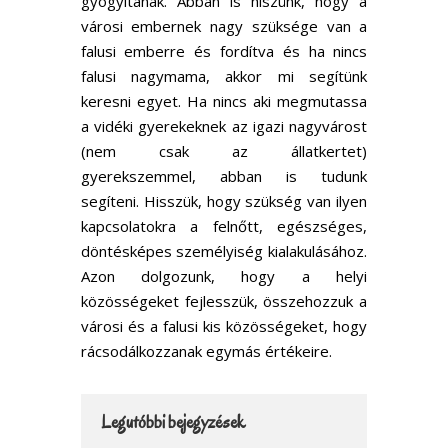
gyógyítanak. Abban is hiszünk, hogy a
városi embernek nagy szüksége van a
falusi emberre és fordítva és ha nincs
falusi nagymama, akkor mi segítünk
keresni egyet. Ha nincs aki megmutassa
a vidéki gyerekeknek az igazi nagyvárost
(nem csak az állatkertet)
gyerekszemmel, abban is tudunk
segíteni. Hisszük, hogy szükség van ilyen
kapcsolatokra a felnőtt, egészséges,
döntésképes személyiség kialakulásához.
Azon dolgozunk, hogy a helyi
közösségeket fejlesszük, összehozzuk a
városi és a falusi kis közösségeket, hogy
rácsodálkozzanak egymás értékeire.
Legutóbbi bejegyzések