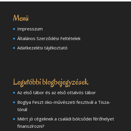
Menü
Impresszum
Általános Szerződési Feltételek
Adatkezelési tájékoztató
Legutóbbi blogbejegyzések
Az első tábor és az első ottalvós tábor
Boglya Feszt öko-művészeti fesztivál a Tisza-
tónál
Miért jó cégeknek a családi bölcsődei férőhelyet
finanszírozni?