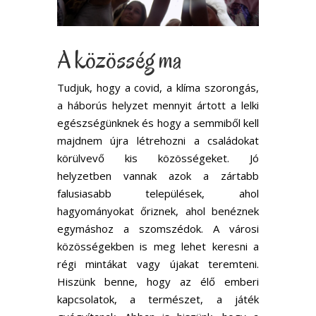
A közösség ma
Tudjuk, hogy a covid, a klíma szorongás,
a háborús helyzet mennyit ártott a lelki
egészségünknek és hogy a semmiből kell
majdnem újra létrehozni a családokat
körülvevő kis közösségeket. Jó
helyzetben vannak azok a zártabb
falusiasabb települések, ahol
hagyományokat őriznek, ahol benéznek
egymáshoz a szomszédok. A városi
közösségekben is meg lehet keresni a
régi mintákat vagy újakat teremteni.
Hiszünk benne, hogy az élő emberi
kapcsolatok, a természet, a játék