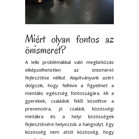
Miért olyan fontos az
önismeret?
A lelki problémákkal való megbirkózás
elképzelhetetlen az önismeret
fejlesztése nélkül. Alapítványunk azért
dolgozik, hogy felhívni a figyelmet a
mentális egészség fontosságára. Mi a
gyerekek, családok felől közelítve a
prevencióra, jó családi, közösségi
mintákra és a helyi közösségek
fejlesztésére helyezzük a hangsúlyt. Egy
közösség nem attól közösség, hogy