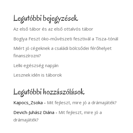
Legutóbbi bejegyzések
Az első tábor és az első ottalvós tábor
Boglya Feszt öko-művészeti fesztivál a Tisza-tónál
Miért jó cégeknek a családi bölcsődei férőhelyet
finanszírozni?
Lelki egészség napján
Lesznek idén is táborok
Legutóbbi hozzászólások
Kapocs_Zsoka
-
Mit fejleszt, mire jó a drámajáték?
Devich-Juhász Diána
-
Mit fejleszt, mire jó a
drámajáték?