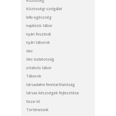
Közösség
Közösségi szolgálat
lelki egészség
napközis tábor
nyári fesztivál
nyári táborok
öko
öko tudatosság
ottalvós tábor
Táborok
társadalmi fenntarthatóság
társas készségek fejlesztése
tisza-tó
Történetünk