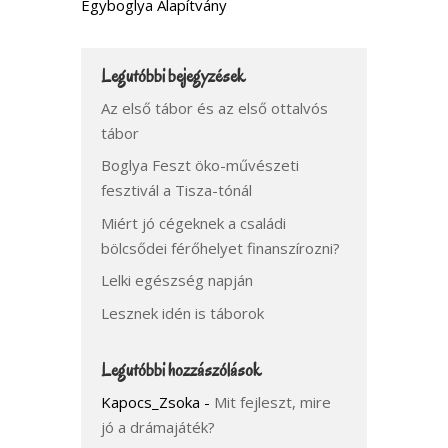
Egyboglya Alapítvány
Legutóbbi bejegyzések
Az első tábor és az első ottalvós
tábor
Boglya Feszt öko-művészeti
fesztivál a Tisza-tónál
Miért jó cégeknek a családi
bölcsődei férőhelyet finanszírozni?
Lelki egészség napján
Lesznek idén is táborok
Legutóbbi hozzászólások
Kapocs_Zsoka
-
Mit fejleszt, mire
jó a drámajáték?