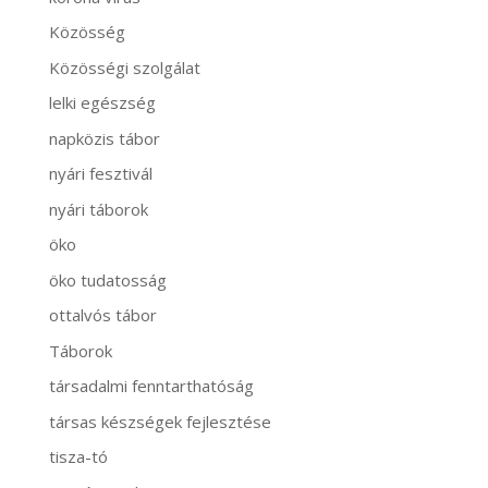
Közösség
Közösségi szolgálat
lelki egészség
napközis tábor
nyári fesztivál
nyári táborok
öko
öko tudatosság
ottalvós tábor
Táborok
társadalmi fenntarthatóság
társas készségek fejlesztése
tisza-tó