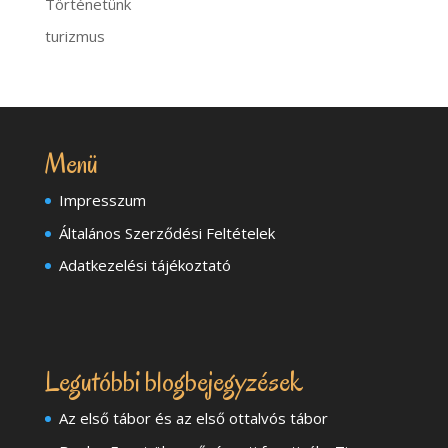
Történetünk
turizmus
Menü
Impresszum
Általános Szerződési Feltételek
Adatkezelési tájékoztató
Legutóbbi blogbejegyzések
Az első tábor és az első ottalvós tábor