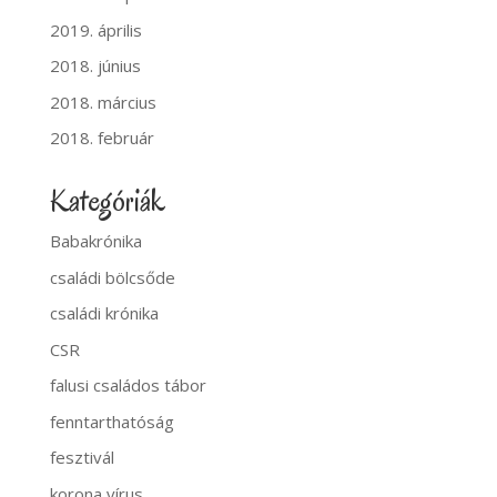
2019. április
2018. június
2018. március
2018. február
Kategóriák
Babakrónika
családi bölcsőde
családi krónika
CSR
falusi családos tábor
fenntarthatóság
fesztivál
korona vírus