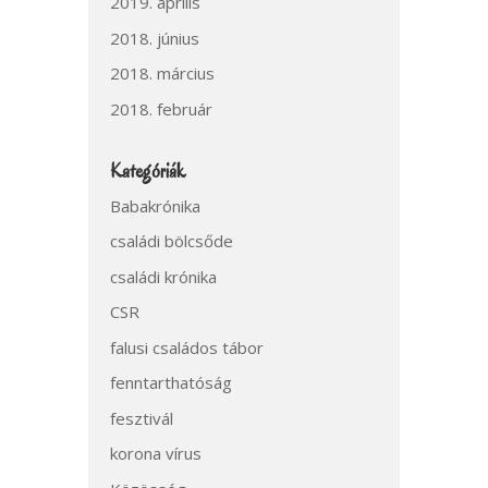
2019. április
2018. június
2018. március
2018. február
Kategóriák
Babakrónika
családi bölcsőde
családi krónika
CSR
falusi családos tábor
fenntarthatóság
fesztivál
korona vírus