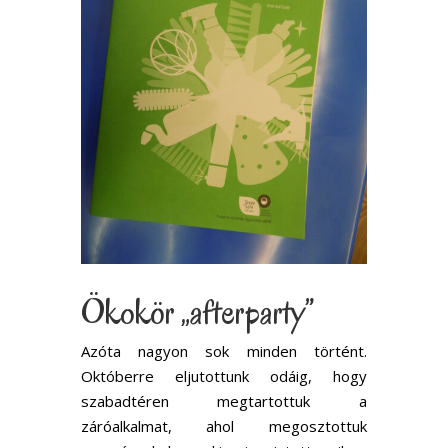
Ökokör „afterparty”
Azóta nagyon sok minden történt.
Októberre eljutottunk odáig, hogy
szabadtéren megtartottuk a
záróalkalmat, ahol megosztottuk