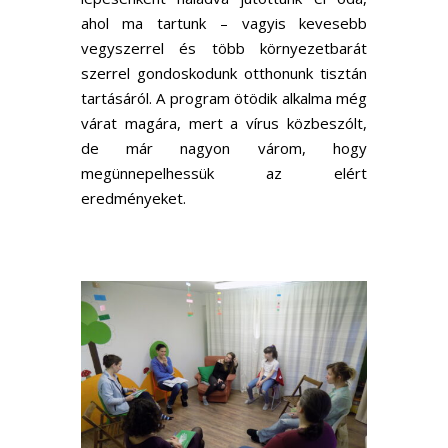
ahol ma tartunk – vagyis kevesebb
vegyszerrel és több környezetbarát
szerrel gondoskodunk otthonunk tisztán
tartásáról. A program ötödik alkalma még
várat magára, mert a vírus közbeszólt,
de már nagyon várom, hogy
megünnepelhessük az elért
eredményeket.