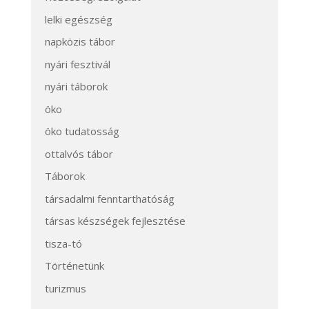
lelki egészség
napközis tábor
nyári fesztivál
nyári táborok
öko
öko tudatosság
ottalvós tábor
Táborok
társadalmi fenntarthatóság
társas készségek fejlesztése
tisza-tó
Történetünk
turizmus