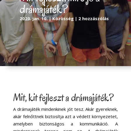
drámajáték?
2020. jan. 10.
Közösség
2 hozzászólás
Mit, kit fejleszt a drámajáték?
A drámajáték mindenkinek jót tesz. Akár gyereknek,
akár felnőttnek biztosítja azt a védett környezetet,
amelyben biztonságos a kommunikáció. A