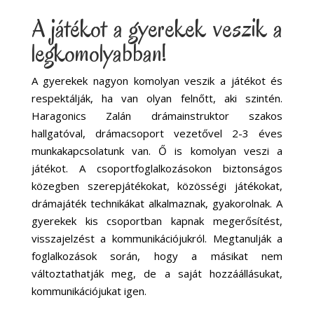
A játékot a gyerekek veszik a
legkomolyabban!
A gyerekek nagyon komolyan veszik a játékot és
respektálják, ha van olyan felnőtt, aki szintén.
Haragonics Zalán drámainstruktor szakos
hallgatóval, drámacsoport vezetővel 2-3 éves
munkakapcsolatunk van. Ő is komolyan veszi a
játékot. A csoportfoglalkozásokon biztonságos
közegben szerepjátékokat, közösségi játékokat,
drámajáték technikákat alkalmaznak, gyakorolnak. A
gyerekek kis csoportban kapnak megerősítést,
visszajelzést a kommunikációjukról. Megtanulják a
foglalkozások során, hogy a másikat nem
változtathatják meg, de a saját hozzáállásukat,
kommunikációjukat igen.