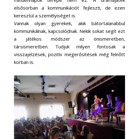
mindennapok terepe nem ez. A drámajáték
elsősorban a kommunikációt fejleszti, de ezen
keresztül a személyiséget is.
Vannak olyan gyerekek, akik bátortalanabbul
kommunikálnak, kapcsolódnak. Nekik sokat segít ezt
a játékos módszer az önismeretben,
társismeretben. Tudjuk milyen fontosak a
visszajelzések, pozitív megerősítések még felnőtt
korban is.