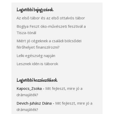
Legutóbbi bejegyzések
Az első tábor és az első ottalvós tábor
Boglya Feszt öko-művészeti fesztivál a
Tisza-tónál
Miért jó cégeknek a családi bölcsődei
férőhelyet finanszírozni?
Lelki egészség napján
Lesznek idén is táborok
Legutóbbi hozzászólások
Kapocs_Zsoka
-
Mit fejleszt, mire jó a
drámajáték?
Devich-Juhász Diána
-
Mit fejleszt, mire jó a
drámajáték?