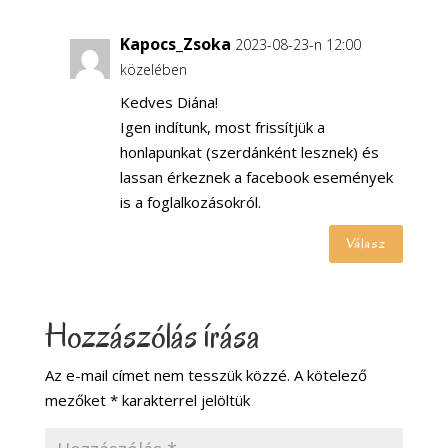
Kapocs_Zsoka
2023-08-23-n 12:00
közelében
Kedves Diána!
Igen indítunk, most frissítjük a
honlapunkat (szerdánként lesznek) és
lassan érkeznek a facebook események
is a foglalkozásokról.
Válasz
Hozzászólás írása
Az e-mail címet nem tesszük közzé.
A kötelező
mezőket
*
karakterrel jelöltük