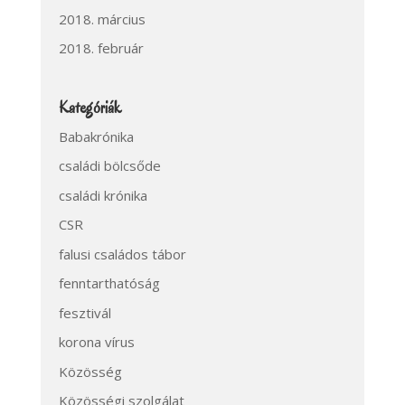
2018. március
2018. február
Kategóriák
Babakrónika
családi bölcsőde
családi krónika
CSR
falusi családos tábor
fenntarthatóság
fesztivál
korona vírus
Közösség
Közösségi szolgálat