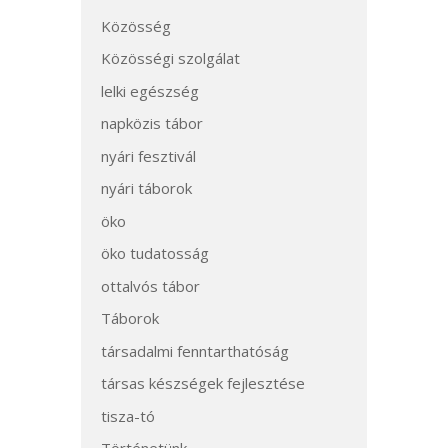
Közösség
Közösségi szolgálat
lelki egészség
napközis tábor
nyári fesztivál
nyári táborok
öko
öko tudatosság
ottalvós tábor
Táborok
társadalmi fenntarthatóság
társas készségek fejlesztése
tisza-tó