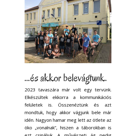
…és akkor belevágtunk.
2023 tavaszára már volt egy tervünk.
Elkészültek ekkorra a kommunikációs
felületek is. Összenéztünk és azt
mondtuk, hogy akkor vágjunk bele már
idén. Nagyon hamar meg lett az ötlete az
öko „vonalnak”, hiszen a táborokban is
ezt csináljuk. A művészeti ág pedig