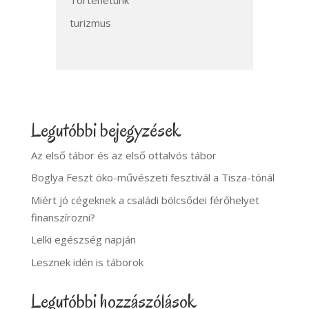
Történetünk
turizmus
Legutóbbi bejegyzések
Az első tábor és az első ottalvós tábor
Boglya Feszt öko-művészeti fesztivál a Tisza-tónál
Miért jó cégeknek a családi bölcsődei férőhelyet
finanszírozni?
Lelki egészség napján
Lesznek idén is táborok
Legutóbbi hozzászólások