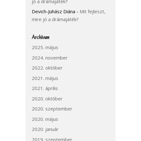
jó a drámajáték?
Devich-Juhász Diána
-
Mit fejleszt,
mire jó a drámajáték?
Archívum
2025. május
2024. november
2022. október
2021. május
2021. április
2020. október
2020. szeptember
2020. május
2020. január
2019. szeptember