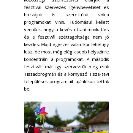
fesztivál szervezés igénybevételét és
hozzájuk is szerettünk volna
programokat vinni. Tudomásul kellett
vennünk, hogy a kevés ottani munkatárs
és a fesztivál széttagoltsága nem jó
kezdés. Majd egyszer valamikor lehet így
lesz, de most még elég kisebb helyszínre
koncentrálni a programokat. A második
fesztivált már így szerveztük meg csak
Tiszadorogmán és a környező Tisza-tavi
települések programjait ajánlókba tettük
be.