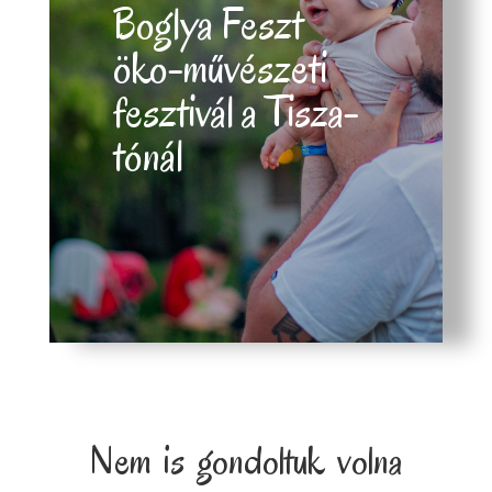
Boglya Feszt
öko-művészeti
fesztivál a Tisza-
tónál
Nem is gondoltuk volna