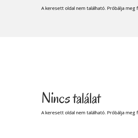
A keresett oldal nem található. Próbálja meg f
Nincs találat
A keresett oldal nem található. Próbálja meg f