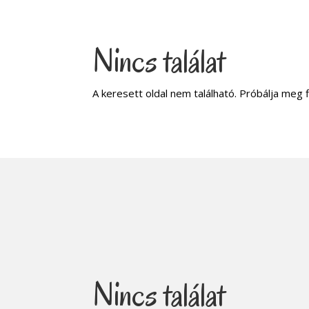
Nincs találat
A keresett oldal nem található. Próbálja meg f
Nincs találat