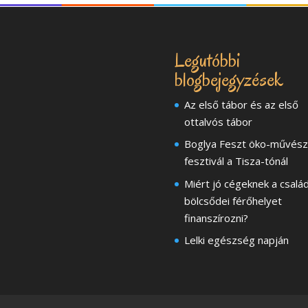
Legutóbbi
blogbejegyzések
Az első tábor és az első
ottalvós tábor
Boglya Feszt öko-művész
fesztivál a Tisza-tónál
Miért jó cégeknek a család
bölcsődei férőhelyet
finanszírozni?
Lelki egészség napján