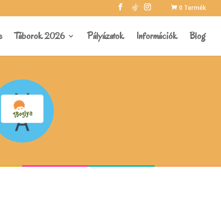
0 Termék
e
Táborok 2026
Pályázatok
Információk
Blog