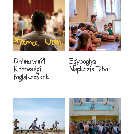
Dráma van?!
Egyboglya
Közösségi
Napközis Tábor
foglalkozások