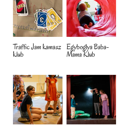
Traffic Jam kamasz
Egyboglya Baba-
klub
Mama Klub