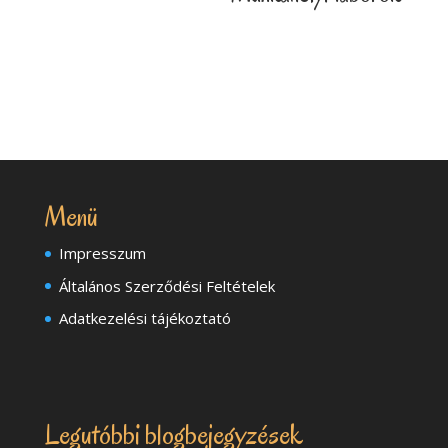
Menü
Impresszum
Általános Szerződési Feltételek
Adatkezelési tájékoztató
Legutóbbi blogbejegyzések