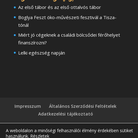
Az első tábor és az első ottalvós tábor
Boglya Feszt öko-művészeti fesztivál a Tisza-
tónál
Miért jó cégeknek a családi bölcsődei férőhelyet
finanszírozni?
Lelki egészség napján
Impresszum
Általános Szerződési Feltételek
Adatkezelési tájékoztató
A weboldalon a minőségi felhasználói élmény érdekében sütiket
használunk.
Részletek