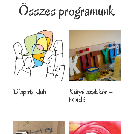
Összes programunk
Disputa klub
Kütyü szakkör –
haladó