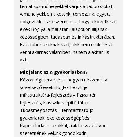
tematikus műhelyekkel várjuk a táborozókat.
A műhelyekben alkotunk, tervezünk, együtt
dolgozunk - szó szerint is -, hogy a következő
évek Boglya-álmai stabil alapokon álljanak –
közösségben, tudásban és infrastruktúrában.
Ez a tábor azoknak szól, akik nem csak részt
venni akarnak valamiben, hanem alakítani is
azt.
Mit jelent ez a gyakorlatban?
Közösségi tervezés – hogyan nézzen ki a
következő évek Boglya Feszt-je
Infrastruktúra-fejlesztés – fizikai tér
fejlesztés, klasszikus építő tábor
Tudásmegosztás – fenntartható jó
gyakorlatok, öko közösségépítés
Kapcsolódás – azokkal, akik hosszú távon
szeretnének velünk gondolkodni