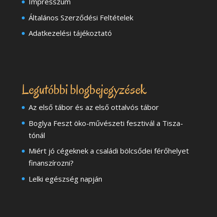
Impresszum
Általános Szerződési Feltételek
Adatkezelési tájékoztató
Legutóbbi blogbejegyzések
Az első tábor és az első ottalvós tábor
Boglya Feszt öko-művészeti fesztivál a Tisza-
tónál
Miért jó cégeknek a családi bölcsődei férőhelyet
finanszírozni?
Lelki egészség napján