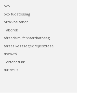
öko
öko tudatosság
ottalvós tábor
Táborok
társadalmi fenntarthatóság
társas készségek fejlesztése
tisza-tó
Történetünk
turizmus