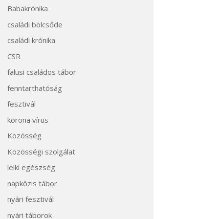
Babakrónika
családi bölcsőde
családi krónika
CSR
falusi családos tábor
fenntarthatóság
fesztivál
korona vírus
Közösség
Közösségi szolgálat
lelki egészség
napközis tábor
nyári fesztivál
nyári táborok