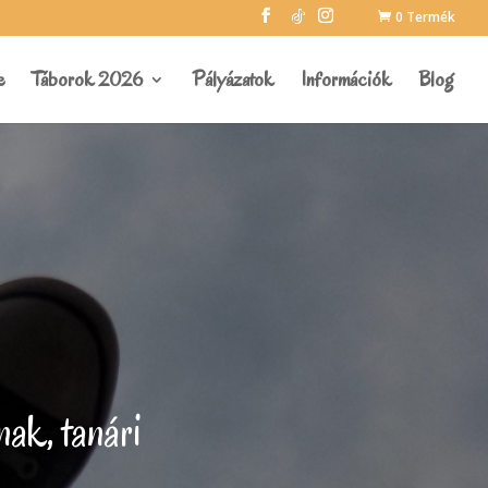
0 Termék
e
Táborok 2026
Pályázatok
Információk
Blog
ak, tanári