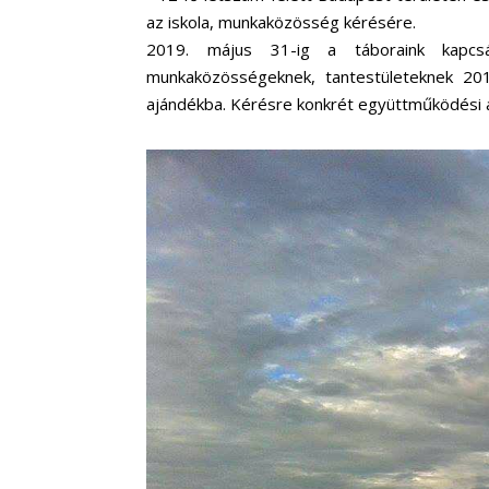
az iskola, munkaközösség kérésére.
2019. május 31-ig a táboraink kapcs
munkaközösségeknek, tantestületeknek 201
ajándékba. Kérésre konkrét együttműködési a