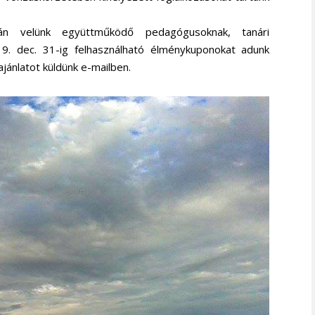
án velünk együttműködő pedagógusoknak, tanári
9. dec. 31-ig felhasználható élménykuponokat adunk
jánlatot küldünk e-mailben.