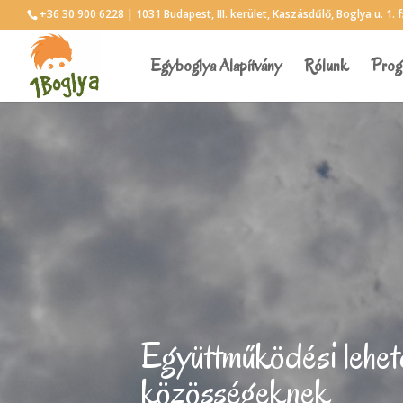
+36 30 900 6228 | 1031 Budapest, III. kerület, Kaszásdűlő, Boglya u. 1. f
Egyboglya Alapítvány
Rólunk
Prog
Együttműködési lehet
közösségeknek