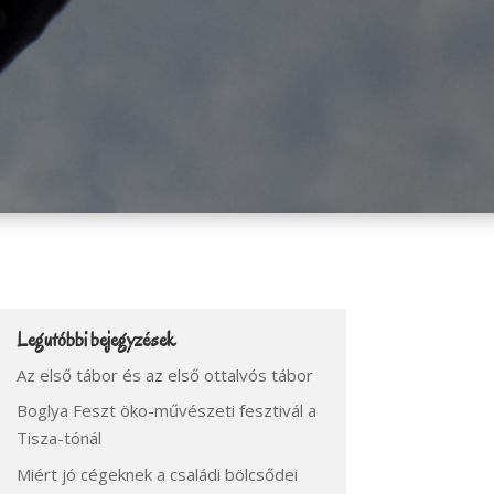
Legutóbbi bejegyzések
Az első tábor és az első ottalvós tábor
Boglya Feszt öko-művészeti fesztivál a
Tisza-tónál
Miért jó cégeknek a családi bölcsődei